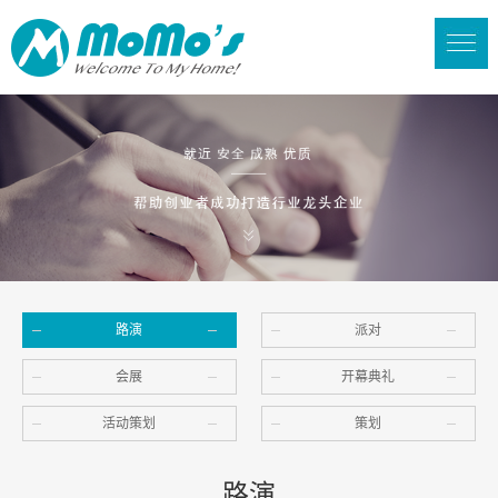
路演
派对
会展
开幕典礼
活动策划
策划
路演